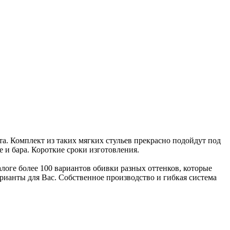
та. Комплект из таких мягких стульев прекрасно подойдут под
 и бара. Короткие сроки изготовления.
алоге более 100 вариантов обивки разных оттенков, которые
ианты для Вас. Собственное производство и гибкая система