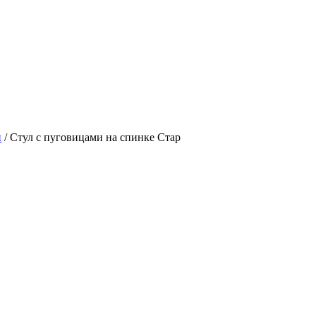
и
/
Стул с пуговицами на спинке Стар