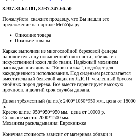
8-937-33-62-181, 8-937-347-66-50
Пожалуйста, скажите продавцу, что Вы нашли это
предложение на портале МебУфа.ру
Описание товара
Похожие товары
Каркас выполнен из многослойной березовой фанеры,
наполнитель ппу повышенной плотности , обивка из
искусственной кожи либо ткани. Надёжный механизм
раскладывания дивана “Еврокнижка”, подойдет для
каждодневного использования. Под сиденьем располагается
вместительный бельевой ящик их ЛДСП, усиленный брусом
хвойных пород дерева. Всё вместе гарантирует высокую
прочность и долгий срок службы дивана.
Диван трёхместный (ш.г.в.): 2400*1050*950 мм., цена от 18000
р.
Кресло ш.г.в.: 950*950*950 мм., цена от 10000 р.
Спальное место: 2000*1500 мм.
Механизм раскладывания: Еврокнижка
Конечная стоимость зависит от материала обивки и