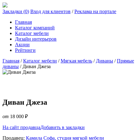
Закладки (
0
)
Вход для клиентов
/
Реклама на портале
Главная
Каталог компаний
Каталог мебели
Дизайн интерьеров
Акции
Рейтинги
Главная
/
Каталог мебели
/
Мягкая мебель
/
Диваны
/
Прямые
диваны
/
Диван Джеза
Диван Джеза
от
18 000
₽
На сайт продавца
Добавить в закладки
Продавец:
Камила Софа, студия мягкой мебели