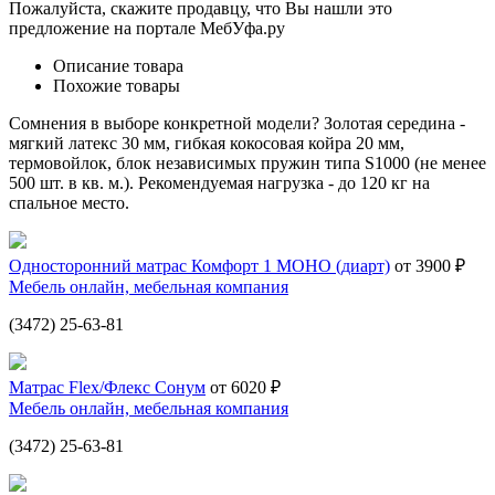
Пожалуйста, скажите продавцу, что Вы нашли это
предложение на портале МебУфа.ру
Описание товара
Похожие товары
Сомнения в выборе конкретной модели? Золотая середина -
мягкий латекс 30 мм, гибкая кокосовая койра 20 мм,
термовойлок, блок независимых пружин типа S1000 (не менее
500 шт. в кв. м.). Рекомендуемая нагрузка - до 120 кг на
спальное место.
Односторонний матрас Комфорт 1 МОНО (диарт)
от 3900 ₽
Мебель онлайн, мебельная компания
(3472) 25-63-81
Матрас Flex/Флекс Сонум
от 6020 ₽
Мебель онлайн, мебельная компания
(3472) 25-63-81