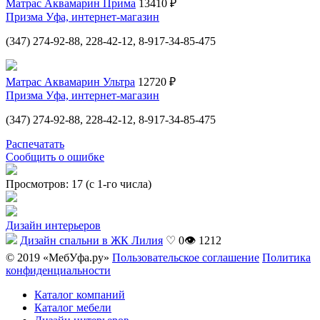
Матрас Аквамарин Прима
13410 ₽
Призма Уфа, интернет-магазин
(347) 274-92-88, 228-42-12, 8-917-34-85-475
Матрас Аквамарин Ультра
12720 ₽
Призма Уфа, интернет-магазин
(347) 274-92-88, 228-42-12, 8-917-34-85-475
Распечатать
Сообщить о ошибке
Просмотров: 17 (с 1-го числа)
Дизайн интерьеров
Дизайн спальни в ЖК Лилия
♡ 0
👁 1212
© 2019 «МебУфа.ру»
Пользовательское соглашение
Политика
конфиденциальности
Каталог компаний
Каталог мебели