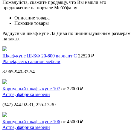
Пожалуйста, скажите продавцу, что Вы нашли это
предложение на портале МебУфа.ру
Описание товара
Похожие товары
Радиусный шкаф-купе Ла Дива по индивидуальным размерам
на заказ.
Шкаф-купе Ш-КФ 20-600 вариант С
22520 ₽
Planeta, сеть салонов мебели
8-965-940-32-54
Корпусный шкаф - купе 107
от 22000 ₽
Астра, фабрика мебели
(347) 244-92-31, 255-17-30
Корпусный шкаф - купе 106
от 45000 ₽
Астра, фабрика мебели