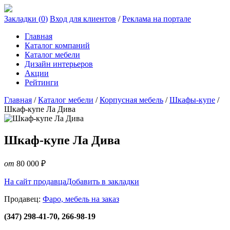
Закладки (
0
)
Вход для клиентов
/
Реклама на портале
Главная
Каталог компаний
Каталог мебели
Дизайн интерьеров
Акции
Рейтинги
Главная
/
Каталог мебели
/
Корпусная мебель
/
Шкафы-купе
/
Шкаф-купе Ла Дива
Шкаф-купе Ла Дива
от
80 000
₽
На сайт продавца
Добавить в закладки
Продавец:
Фаро, мебель на заказ
(347) 298-41-70, 266-98-19