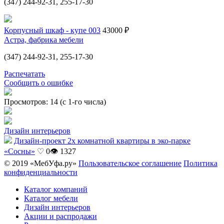
(347) 244-92-31, 255-17-30
Корпусный шкаф - купе 003
43000 ₽
Астра, фабрика мебели
(347) 244-92-31, 255-17-30
Распечатать
Сообщить о ошибке
Просмотров: 14 (с 1-го числа)
Дизайн интерьеров
Дизайн-проект 2х комнатной квартиры в эко-парке
«Сосны»
♡ 0
👁 1327
© 2019 «МебУфа.ру»
Пользовательское соглашение
Политика
конфиденциальности
Каталог компаний
Каталог мебели
Дизайн интерьеров
Акции и распродажи