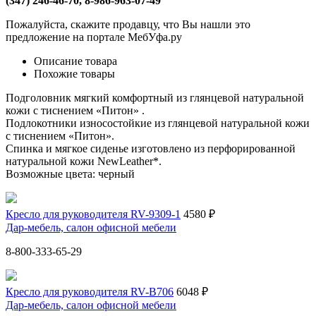
(347) 246-46-70, 8-986-963-07-49
Пожалуйста, скажите продавцу, что Вы нашли это
предложение на портале МебУфа.ру
Описание товара
Похожие товары
Подголовник мягкий комфортный из глянцевой натуральной
кожи с тиснением «Питон» .
Подлокотники износостойкие из глянцевой натуральной кожи
с тиснением «Питон».
Спинка и мягкое сиденье изготовлено из перфорированной
натуральной кожи NewLeather*.
Возможные цвета: черный
Кресло для руководителя RV-9309-1
4580 ₽
Дар-мебель, салон офисной мебели
8-800-333-65-29
Кресло для руководителя RV-B706
6048 ₽
Дар-мебель, салон офисной мебели