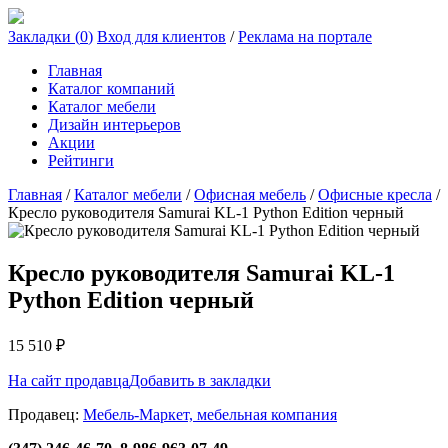
Закладки (
0
)
Вход для клиентов
/
Реклама на портале
Главная
Каталог компаний
Каталог мебели
Дизайн интерьеров
Акции
Рейтинги
Главная
/
Каталог мебели
/
Офисная мебель
/
Офисные кресла
/
Кресло руководителя Samurai KL-1 Python Edition черный
Кресло руководителя Samurai KL-1
Python Edition черный
15 510
₽
На сайт продавца
Добавить в закладки
Продавец:
Мебель-Маркет, мебельная компания