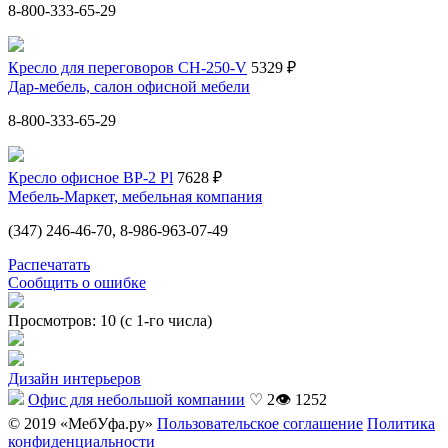
8-800-333-65-29
Кресло для переговоров CH-250-V
5329 ₽
Дар-мебель, салон офисной мебели
8-800-333-65-29
Кресло офисное BP-2 Pl
7628 ₽
Мебель-Маркет, мебельная компания
(347) 246-46-70, 8-986-963-07-49
Распечатать
Сообщить о ошибке
Просмотров: 10 (с 1-го числа)
Дизайн интерьеров
Офис для небольшой компании
♡ 2
👁 1252
© 2019 «МебУфа.ру»
Пользовательское соглашение
Политика
конфиденциальности