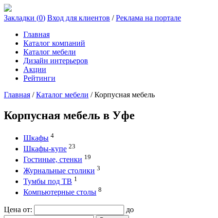
Закладки (
0
)
Вход для клиентов
/
Реклама на портале
Главная
Каталог компаний
Каталог мебели
Дизайн интерьеров
Акции
Рейтинги
Главная
/
Каталог мебели
/
Корпусная мебель
Корпусная мебель в Уфе
4
Шкафы
23
Шкафы-купе
19
Гостиные, стенки
3
Журнальные столики
1
Тумбы под ТВ
8
Компьютерные столы
Цена от:
до