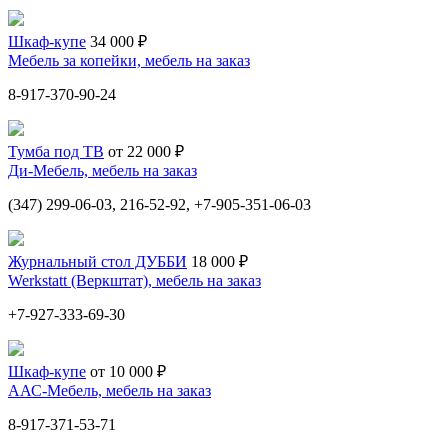
Шкаф-купе
34 000 ₽
Мебель за копейки, мебель на заказ
8-917-370-90-24
Тумба под ТВ
от 22 000 ₽
Ди-Мебель, мебель на заказ
(347) 299-06-03, 216-52-92, +7-905-351-06-03
Журнальный стол ДУББИ
18 000 ₽
Werkstatt (Веркштат), мебель на заказ
+7-927-333-69-30
Шкаф-купе
от 10 000 ₽
ААС-Мебель, мебель на заказ
8-917-371-53-71