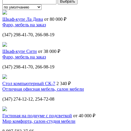
Шкаф-купе Ла Дива
от 80 000 ₽
Фаро, мебель на заказ
(347) 298-41-70, 266-98-19
Шкаф-купе Сити
от 38 000 ₽
Фаро, мебель на заказ
(347) 298-41-70, 266-98-19
Стол компьютерный СК-7
2 340 ₽
Отличная офисная мебель, салон мебели
(347) 274-12-12, 254-72-08
Гостиная на подиуме с подсветкой
от 40 000 ₽
Мир комфорта, салон-студия мебели