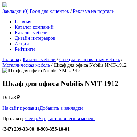
Закладки (
0
)
Вход для клиентов
/
Реклама на портале
Главная
Каталог компаний
Каталог мебели
Дизайн интерьеров
Акции
Рейтинги
Главная
/
Каталог мебели
/
Специализированная мебель
/
Металлическая мебель
/
Шкаф для офиса Nobilis NMT-1912
Шкаф для офиса Nobilis NMT-1912
16 123
₽
На сайт продавца
Добавить в закладки
Продавец:
Сейф-Уфа, металлическая мебель
(347) 299-33-00, 8-903-355-10-01