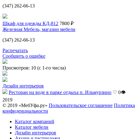
(347) 262-66-13
Шкаф для одежды КД-812
7800 ₽
Железная Мебель, магазин мебели
(347) 262-66-13
Распечатать
Сообщить о ошибке
Просмотров: 10 (с 1-го числа)
Дизайн интерьеров
Ресторан на воде в парке отдыха п. Ильмурзино
♡ 0
👁
2019
© 2019 «МебУфа.ру»
Пользовательское соглашение
Политика
конфиденциальности
Каталог компаний
Каталог мебели
Дизайн интерьеров
Акции и распродажи