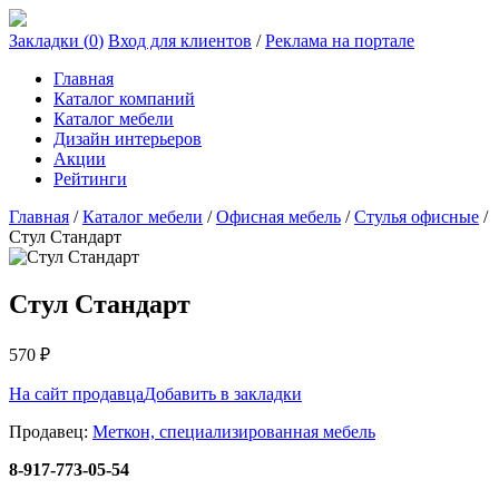
Закладки (
0
)
Вход для клиентов
/
Реклама на портале
Главная
Каталог компаний
Каталог мебели
Дизайн интерьеров
Акции
Рейтинги
Главная
/
Каталог мебели
/
Офисная мебель
/
Стулья офисные
/
Стул Стандарт
Стул Стандарт
570
₽
На сайт продавца
Добавить в закладки
Продавец:
Меткон, специализированная мебель
8-917-773-05-54