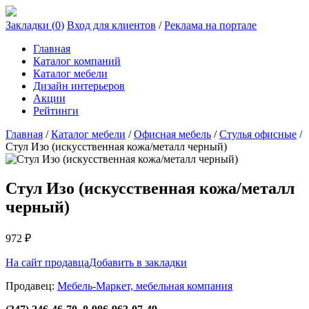
Закладки (
0
)
Вход для клиентов
/
Реклама на портале
Главная
Каталог компаний
Каталог мебели
Дизайн интерьеров
Акции
Рейтинги
Главная
/
Каталог мебели
/
Офисная мебель
/
Стулья офисные
/
Стул Изо (искусственная кожа/металл черный)
Стул Изо (искусственная кожа/металл
черный)
972
₽
На сайт продавца
Добавить в закладки
Продавец:
Мебель-Маркет, мебельная компания