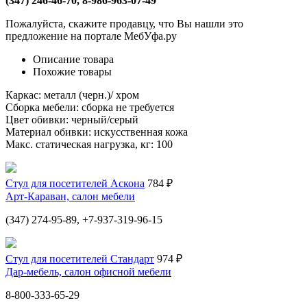
(347) 246-46-70, 8-986-963-07-49
Пожалуйста, скажите продавцу, что Вы нашли это
предложение на портале МебУфа.ру
Описание товара
Похожие товары
Каркас: металл (черн.)/ хром
Сборка мебели: сборка не требуется
Цвет обивки: черный/серый
Материал обивки: искусственная кожа
Макс. статическая нагрузка, кг: 100
Стул для посетителей Аскона
784 ₽
Арт-Караван, салон мебели
(347) 274-95-89, +7-937-319-96-15
Стул для посетителей Стандарт
974 ₽
Дар-мебель, салон офисной мебели
8-800-333-65-29