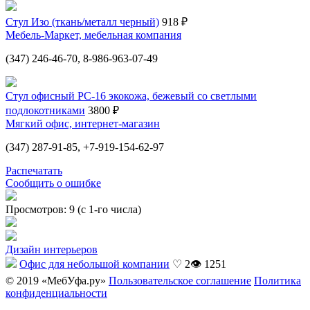
Стул Изо (ткань/металл черный)
918 ₽
Мебель-Маркет, мебельная компания
(347) 246-46-70, 8-986-963-07-49
Стул офисный PC-16 экокожа, бежевый со светлыми
подлокотниками
3800 ₽
Мягкий офис, интернет-магазин
(347) 287-91-85, +7-919-154-62-97
Распечатать
Сообщить о ошибке
Просмотров: 9 (с 1-го числа)
Дизайн интерьеров
Офис для небольшой компании
♡ 2
👁 1251
© 2019 «МебУфа.ру»
Пользовательское соглашение
Политика
конфиденциальности