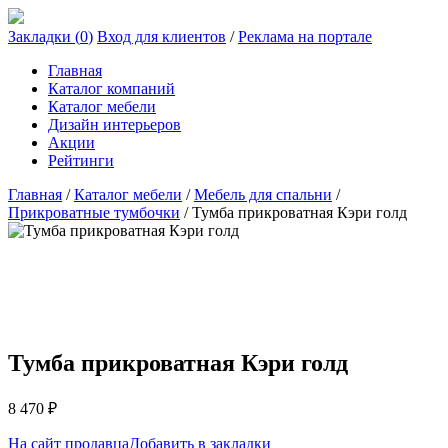
Закладки (
0
)
Вход для клиентов
/
Реклама на портале
Главная
Каталог компаний
Каталог мебели
Дизайн интерьеров
Акции
Рейтинги
Главная
/
Каталог мебели
/
Мебель для спальни
/
Прикроватные тумбочки
/
Тумба прикроватная Кэри голд
Тумба прикроватная Кэри голд
8 470
₽
На сайт продавца
Добавить в закладки