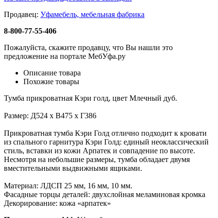
Продавец:
Уфамебель, мебельная фабрика
8-800-77-55-406
Пожалуйста, скажите продавцу, что Вы нашли это
предложение на портале МебУфа.ру
Описание товара
Похожие товары
Тумба прикроватная Кэри голд, цвет Млечный дуб.
Размер: Д524 x В475 x Г386
Прикроватная тумба Кэри Голд отлично подходит к кровати
из спального гарнитура Кэри Голд: единый неоклассический
стиль, вставки из кожи Арпатек и совпадение по высоте.
Несмотря на небольшие размеры, тумба обладает двумя
вместительными выдвижными ящиками.
Материал: ЛДСП 25 мм, 16 мм, 10 мм.
Фасадные торцы деталей: двухслойная меламиновая кромка
Декорирование: кожа «арпатек»