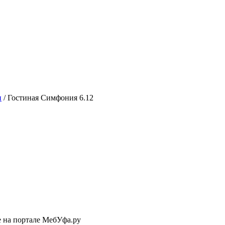
и
/
Гостиная Симфония 6.12
е на портале МебУфа.ру