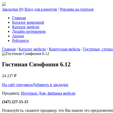
Закладки (
0
)
Вход для клиентов
/
Реклама на портале
Главная
Каталог компаний
Каталог мебели
Дизайн интерьеров
Акции
Рейтинги
Главная
/
Каталог мебели
/
Корпусная мебель
/
Гостиные, стенк
Гостиная Симфония 6.12
24 237
₽
На сайт продавца
Добавить в закладки
Продавец:
Интерьер Дом, фабрика мебели
(347) 227-15-15
Пожалуйста, скажите продавцу, что Вы нашли это предложени