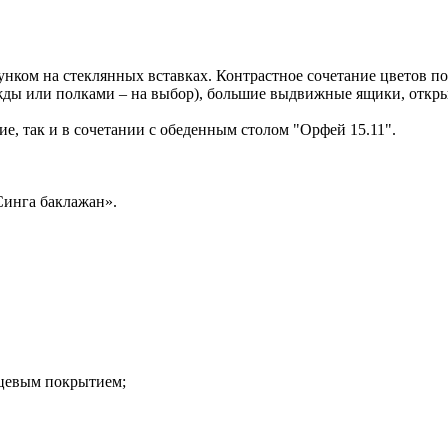
нком на стеклянных вставках. Контрастное сочетание цветов по
ежды или полками – на выбор), большие выдвижные ящики, отк
е, так и в сочетании с обеденным столом "Орфей 15.11".
Синга баклажан».
нцевым покрытием;