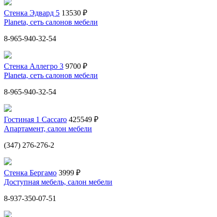
Стенка Эдвард 5
13530 ₽
Planeta, сеть салонов мебели
8-965-940-32-54
Стенка Аллегро 3
9700 ₽
Planeta, сеть салонов мебели
8-965-940-32-54
Гостиная 1 Сaccaro
425549 ₽
Апартамент, салон мебели
(347) 276-276-2
Стенка Бергамо
3999 ₽
Доступная мебель, салон мебели
8-937-350-07-51