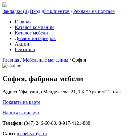
Закладки (
0
)
Вход для клиентов
/
Реклама на портале
Главная
Каталог компаний
Каталог мебели
Дизайн интерьеров
Акции
Рейтинги
Главная
/
Мебельные магазины
/
София
София, фабрика мебели
Адрес:
Уфа
, улица
Менделеева, 21
, ТК "Аркаим" 2 этаж.
Показать на карте
Написать письмо
Телефон:
(347) 246-60-80, 8-917-4121-888
Сайт:
mebel-sofiya.ru