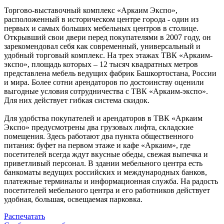
Торгово-выставочный комплекс «Аркаим Экспо»,
расположенный в историческом центре города - один из
первых и самых больших мебельных центров в столице.
Открывший свои двери перед покупателями в 2007 году, он
зарекомендовал себя как современный, универсальный и
удобный торговый комплекс. На трех этажах ТВК «Аркаим-
экспо», площадь которых – 12 тысяч квадратных метров
представлена мебель ведущих фабрик Башкортостана, России
и мира. Более сотни арендаторов по достоинству оценили
выгодные условия сотрудничества с ТВК «Аркаим-экспо».
Для них действует гибкая система скидок.
Для удобства покупателей и арендаторов в ТВК «Аркаим
Экспо» предусмотрены два грузовых лифта, складские
помещения. Здесь работают два пункта общественного
питания: буфет на первом этаже и кафе «Аркаим», где
посетителей всегда ждут вкусные обеды, свежая выпечка и
приветливый персонал. В здании мебельного центра есть
банкоматы ведущих российских и международных банков,
платежные терминалы и информационная служба. На радость
посетителей мебельного центра и его работников действует
удобная, большая, освещаемая парковка.
Распечатать