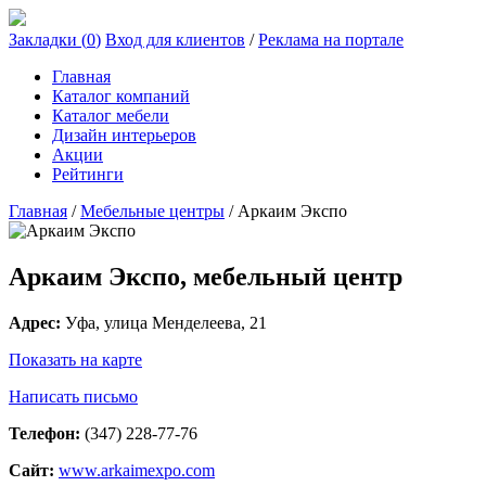
Закладки (
0
)
Вход для клиентов
/
Реклама на портале
Главная
Каталог компаний
Каталог мебели
Дизайн интерьеров
Акции
Рейтинги
Главная
/
Мебельные центры
/
Аркаим Экспо
Аркаим Экспо, мебельный центр
Адрес:
Уфа
, улица
Менделеева, 21
Показать на карте
Написать письмо
Телефон:
(347) 228-77-76
Сайт:
www.arkaimexpo.com