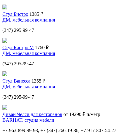
Стул Бистро
1385 ₽
ДМ, мебельная компания
(347) 295-99-47
Стул Бистро М
1760 ₽
ДМ, мебельная компания
(347) 295-99-47
Стул Ванесса
1355 ₽
ДМ, мебельная компания
(347) 295-99-47
Диван Челси для ресторанов
от 19290 ₽ п/метр
BARHAT, студия мебели
+7-963-899-99-93, +7 (347) 266-19-86, +7-917-807-54-27