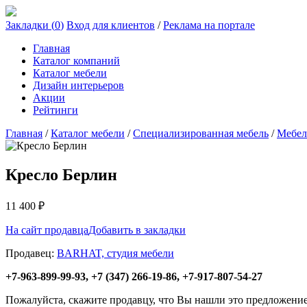
Закладки (
0
)
Вход для клиентов
/
Реклама на портале
Главная
Каталог компаний
Каталог мебели
Дизайн интерьеров
Акции
Рейтинги
Главная
/
Каталог мебели
/
Специализированная мебель
/
Мебел
Кресло Берлин
11 400
₽
На сайт продавца
Добавить в закладки
Продавец:
BARHAT, студия мебели
+7-963-899-99-93, +7 (347) 266-19-86, +7-917-807-54-27
Пожалуйста, скажите продавцу, что Вы нашли это предложени