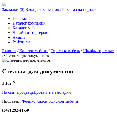
Закладки (
0
)
Вход для клиентов
/
Реклама на портале
Главная
Каталог компаний
Каталог мебели
Дизайн интерьеров
Акции
Рейтинги
Главная
/
Каталог мебели
/
Офисная мебель
/
Шкафы офисные
/
Стеллаж для документов
Стеллаж для документов
3 162
₽
На сайт продавца
Добавить в закладки
Продавец:
Феликс, салон офисной мебели
(347) 292-11-50