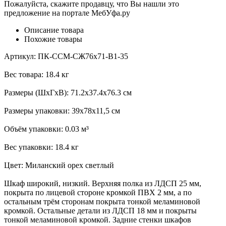
Пожалуйста, скажите продавцу, что Вы нашли это
предложение на портале МебУфа.ру
Описание товара
Похожие товары
Артикул: ПК-ССМ-СЖ76х71-В1-35
Вес товара: 18.4 кг
Размеры (ШхГхВ): 71.2х37.4х76.3 см
Размеры упаковки: 39х78х11,5 см
Объём упаковки: 0.03 м³
Вес упаковки: 18.4 кг
Цвет: Миланский орех светлый
Шкаф широкий, низкий. Верхняя полка из ЛДСП 25 мм,
покрыта по лицевой стороне кромкой ПВХ 2 мм, а по
остальным трём сторонам покрыта тонкой меламиновой
кромкой. Остальные детали из ЛДСП 18 мм и покрыты
тонкой меламиновой кромкой. Задние стенки шкафов