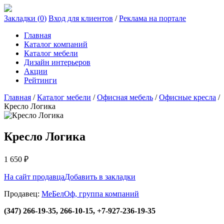
Закладки (
0
)
Вход для клиентов
/
Реклама на портале
Главная
Каталог компаний
Каталог мебели
Дизайн интерьеров
Акции
Рейтинги
Главная
/
Каталог мебели
/
Офисная мебель
/
Офисные кресла
/
Кресло Логика
Кресло Логика
1 650
₽
На сайт продавца
Добавить в закладки
Продавец:
МеБелОф, группа компаний
(347) 266-19-35, 266-10-15, +7-927-236-19-35