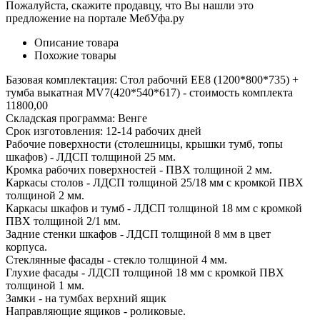
Пожалуйста, скажите продавцу, что Вы нашли это
предложение на портале МебУфа.ру
Описание товара
Похожие товары
Базовая комплектация: Стол рабочий ЕЕ8 (1200*800*735) +
тумба выкатная MV7(420*540*617) - стоимость комплекта
11800,00
Складская программа: Венге
Срок изготовления: 12-14 рабочих дней
Рабочие поверхности (столешницы, крышки тумб, топы
шкафов) - ЛДСП толщиной 25 мм.
Кромка рабочих поверхностей - ПВХ толщиной 2 мм.
Каркасы столов - ЛДСП толщиной 25/18 мм с кромкой ПВХ
толщиной 2 мм.
Каркасы шкафов и тумб - ЛДСП толщиной 18 мм с кромкой
ПВХ толщиной 2/1 мм.
Задние стенки шкафов - ЛДСП толщиной 8 мм в цвет
корпуса.
Стеклянные фасады - стекло толщиной 4 мм.
Глухие фасады - ЛДСП толщиной 18 мм с кромкой ПВХ
толщиной 1 мм.
Замки - на тумбах верхний ящик
Направляющие ящиков - роликовые.