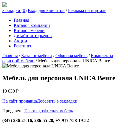
Закладки (
0
)
Вход для клиентов
/
Реклама на портале
Главная
Каталог компаний
Каталог мебели
Дизайн интерьеров
Акции
Рейтинги
Главная
/
Каталог мебели
/
Офисная мебель
/
Комплекты
офисной мебели
/
Мебель для персонала UNICA Венге
Мебель для персонала UNICA Венге
10 030
₽
На сайт продавца
Добавить в закладки
Продавец:
Тактика, офисная мебель
(347) 286-21-16, 286-55-28, +7-917-758-19-52