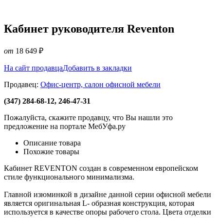
Кабинет руководителя Reventon
от
18 649
₽
На сайт продавца
Добавить в закладки
Продавец:
Офис-центр, салон офисной мебели
(347) 284-68-12, 246-47-31
Пожалуйста, скажите продавцу, что Вы нашли это
предложение на портале МебУфа.ру
Описание товара
Похожие товары
Кабинет REVENTON создан в современном европейском
стиле функционального минимализма.
Главной изюминкой в дизайне данной серии офисной мебели
является оригинальная L- образная конструкция, которая
используется в качестве опоры рабочего стола. Цвета отделки