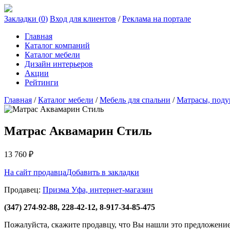
Закладки (
0
)
Вход для клиентов
/
Реклама на портале
Главная
Каталог компаний
Каталог мебели
Дизайн интерьеров
Акции
Рейтинги
Главная
/
Каталог мебели
/
Мебель для спальни
/
Матрасы, под
Матрас Аквамарин Стиль
13 760
₽
На сайт продавца
Добавить в закладки
Продавец:
Призма Уфа, интернет-магазин
(347) 274-92-88, 228-42-12, 8-917-34-85-475
Пожалуйста, скажите продавцу, что Вы нашли это предложени