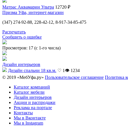
Матрас Аквамарин Ультра
12720 ₽
Призма Уфа, интернет-магазин
(347) 274-92-88, 228-42-12, 8-917-34-85-475
Распечатать
Сообщить о ошибке
Просмотров: 17 (с 1-го числа)
Дизайн интерьеров
Дизайн спальни 18 кв.м.
♡ 1
👁 1234
© 2019 «МебУфа.ру»
Пользовательское соглашение
Политика 
Каталог компаний
Каталог мебели
Дизайн интерьеров
Акции и распродажи
Реклама на портале
Контакты
Мы в Вконтакте
Мы в Instagram