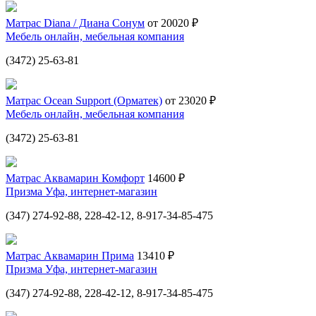
Матрас Diana / Диана Сонум
от 20020 ₽
Мебель онлайн, мебельная компания
(3472) 25-63-81
Матрас Ocean Support (Орматек)
от 23020 ₽
Мебель онлайн, мебельная компания
(3472) 25-63-81
Матрас Аквамарин Комфорт
14600 ₽
Призма Уфа, интернет-магазин
(347) 274-92-88, 228-42-12, 8-917-34-85-475
Матрас Аквамарин Прима
13410 ₽
Призма Уфа, интернет-магазин
(347) 274-92-88, 228-42-12, 8-917-34-85-475