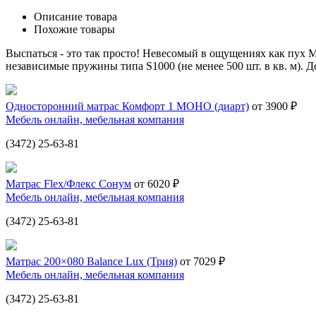
Описание товара
Похожие товары
Выспаться - это так просто! Невесомый в ощущениях как пух M
независимые пружины типа S1000 (не менее 500 шт. в кв. м). До
Односторонний матрас Комфорт 1 МОНО (диарт)
от 3900 ₽
Мебель онлайн, мебельная компания
(3472) 25-63-81
Матрас Flex/Флекс Сонум
от 6020 ₽
Мебель онлайн, мебельная компания
(3472) 25-63-81
Матрас 200×080 Balance Lux (Трия)
от 7029 ₽
Мебель онлайн, мебельная компания
(3472) 25-63-81