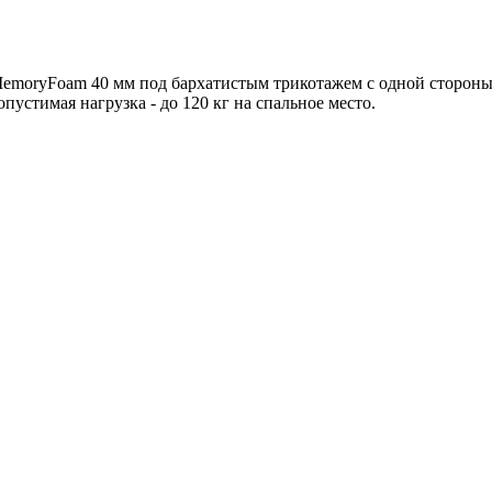
emoryFoam 40 мм под бархатистым трикотажем с одной стороны и
пустимая нагрузка - до 120 кг на спальное место.