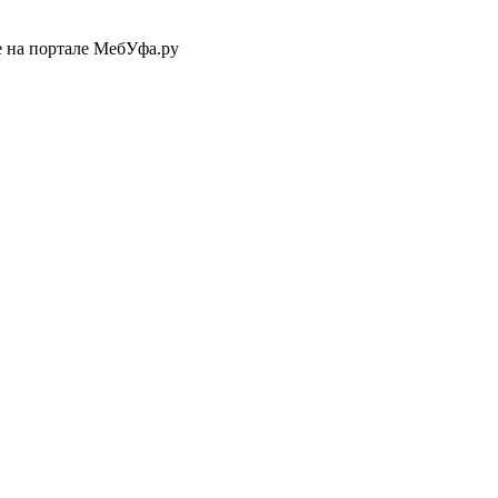
е на портале МебУфа.ру