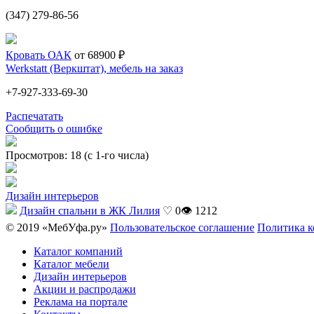
(347) 279-86-56
Кровать ОАК
от 68900 ₽
Werkstatt (Веркштат), мебель на заказ
+7-927-333-69-30
Распечатать
Сообщить о ошибке
Просмотров: 18 (с 1-го числа)
Дизайн интерьеров
Дизайн спальни в ЖК Лилия
♡ 0
👁 1212
© 2019 «МебУфа.ру»
Пользовательское соглашение
Политика 
Каталог компаний
Каталог мебели
Дизайн интерьеров
Акции и распродажи
Реклама на портале