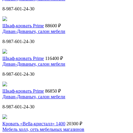
8-987-601-24-30
Шкаф-кровать Prime
88600 ₽
Диван-Диваныч, салон мебели
8-987-601-24-30
Шкаф-кровать Prime
116400 ₽
Диван-Диваныч, салон мебели
8-987-601-24-30
Шкаф-кровать Prime
86850 ₽
Диван-Диваныч, салон мебели
8-987-601-24-30
Кровать «Bella-кристалл» 1400
20300 ₽
Мебель холл, сеть мебельных магазинов