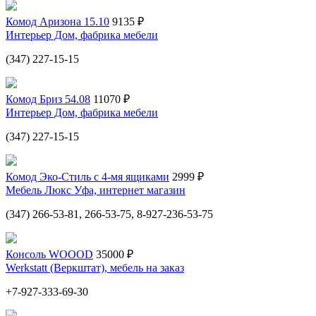
Комод Аризона 15.10
9135 ₽
Интерьер Дом, фабрика мебели
(347) 227-15-15
Комод Бриз 54.08
11070 ₽
Интерьер Дом, фабрика мебели
(347) 227-15-15
Комод Эко-Стиль с 4-мя ящиками
2999 ₽
Мебель Люкс Уфа, интернет магазин
(347) 266-53-81, 266-53-75, 8-927-236-53-75
Консоль WOOOD
35000 ₽
Werkstatt (Веркштат), мебель на заказ
+7-927-333-69-30