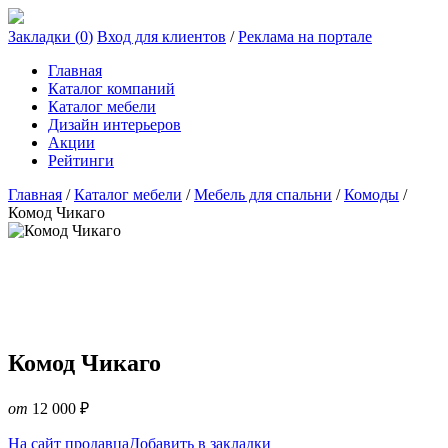
Закладки (
0
)
Вход для клиентов
/
Реклама на портале
Главная
Каталог компаний
Каталог мебели
Дизайн интерьеров
Акции
Рейтинги
Главная
/
Каталог мебели
/
Мебель для спальни
/
Комоды
/
Комод Чикаго
Комод Чикаго
от
12 000
₽
На сайт продавца
Добавить в закладки