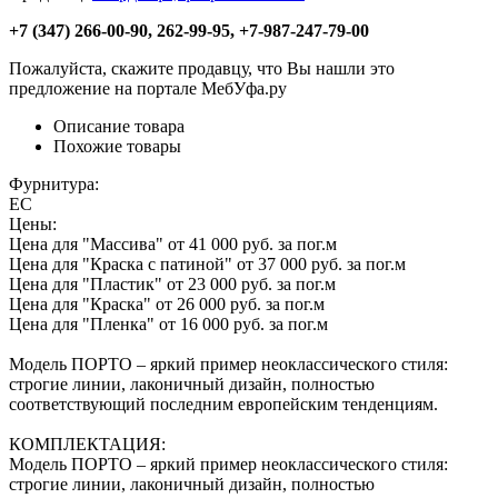
+7 (347) 266-00-90, 262-99-95, +7-987-247-79-00
Пожалуйста, скажите продавцу, что Вы нашли это
предложение на портале МебУфа.ру
Описание товара
Похожие товары
Фурнитура:
ЕС
Цены:
Цена для "Массива" от 41 000 руб. за пог.м
Цена для "Краска с патиной" от 37 000 руб. за пог.м
Цена для "Пластик" от 23 000 руб. за пог.м
Цена для "Краска" от 26 000 руб. за пог.м
Цена для "Пленка" от 16 000 руб. за пог.м
Модель ПОРТО – яркий пример неоклассического стиля:
строгие линии, лаконичный дизайн, полностью
соответствующий последним европейским тенденциям.
КОМПЛЕКТАЦИЯ:
Модель ПОРТО – яркий пример неоклассического стиля:
строгие линии, лаконичный дизайн, полностью