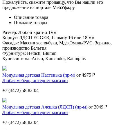
Пожалуйста, скажите продавцу, что Вы нашли это
предложение на портале МебУфа.ру
Описание товара
Похожие товары
Размер: Любой кратно 1мм
Корпус: ЛДСП EGGER, Lamarty 16 или 18 мм
Фасады: Массив ясеня/бука, Мдф Эмаль/PVC. Зеркало,
производство Бельгия
Фурнитура: Hettich, Blumm
Купе-система: Aristo, Komandor, Raumplus
Модульная детская Настенька (пр-м)
от 4975 ₽
Любая мебель, интернет магазин
+7 (3472) 58-82-04
Модульная детская Алешка (ЛДСП) (пр-м)
от 3049 ₽
Любая мебель, интернет магазин
+7 (3472) 58-82-04