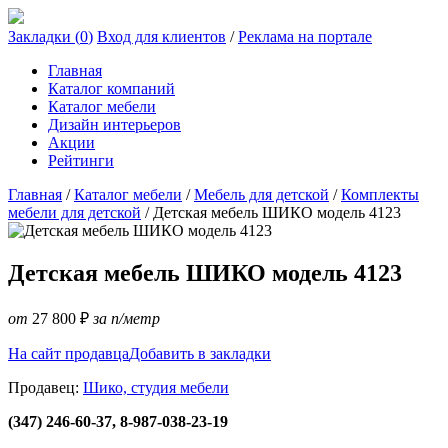
Закладки (
0
)
Вход для клиентов
/
Реклама на портале
Главная
Каталог компаний
Каталог мебели
Дизайн интерьеров
Акции
Рейтинги
Главная
/
Каталог мебели
/
Мебель для детской
/
Комплекты
мебели для детской
/
Детская мебель ШИКО модель 4123
Детская мебель ШИКО модель 4123
от
27 800
₽
за п/метр
На сайт продавца
Добавить в закладки
Продавец:
Шико, студия мебели
(347) 246-60-37, 8-987-038-23-19