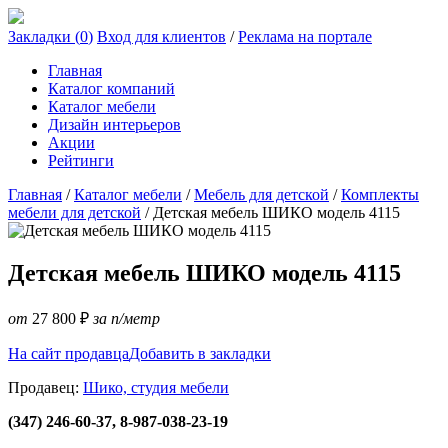
Закладки (
0
)
Вход для клиентов
/
Реклама на портале
Главная
Каталог компаний
Каталог мебели
Дизайн интерьеров
Акции
Рейтинги
Главная
/
Каталог мебели
/
Мебель для детской
/
Комплекты
мебели для детской
/
Детская мебель ШИКО модель 4115
Детская мебель ШИКО модель 4115
от
27 800
₽
за п/метр
На сайт продавца
Добавить в закладки
Продавец:
Шико, студия мебели
(347) 246-60-37, 8-987-038-23-19