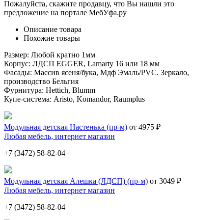
Пожалуйста, скажите продавцу, что Вы нашли это
предложение на портале МебУфа.ру
Описание товара
Похожие товары
Размер: Любой кратно 1мм
Корпус: ЛДСП EGGER, Lamarty 16 или 18 мм
Фасады: Массив ясеня/бука, Мдф Эмаль/PVC. Зеркало,
производство Бельгия
Фурнитура: Hettich, Blumm
Купе-система: Aristo, Komandor, Raumplus
Модульная детская Настенька (пр-м)
от 4975 ₽
Любая мебель, интернет магазин
+7 (3472) 58-82-04
Модульная детская Алешка (ЛДСП) (пр-м)
от 3049 ₽
Любая мебель, интернет магазин
+7 (3472) 58-82-04