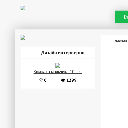
Г
Главная
Дизайн интерьеров
Комната мальчика 10 лет
♡ 0
👁 1299