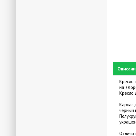
Описани
Кресло 
на здор
Кресло 
Каркас,
черный 
Полукру
украшен
Отличит