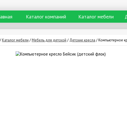
лавная
Каталог компаний
Каталог мебели
/
Каталог мебели
/
Мебель для детской
/
Детские кресла
/
Компьютерное кр