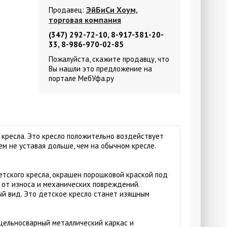
ЭйБиСи Хоум,
Продавец:
торговая компания
(347) 292-72-10, 8-917-381-20-
33, 8-986-970-02-85
Пожалуйста, скажите продавцу, что
Вы нашли это предложение на
портале МебУфа.ру
 кресла. Это кресло положительно воздействует
м не уставая дольше, чем на обычном кресле.
тского кресла, окрашен порошковой краской под
 от износа и механических повреждений.
ый вид. Это детское кресло станет изящным
 цельносварный металлический каркас и