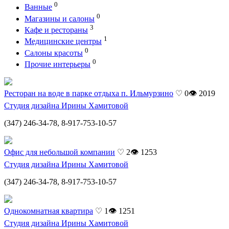
0
Ванные
0
Магазины и салоны
3
Кафе и рестораны
1
Медицинские центры
0
Салоны красоты
0
Прочие интерьеры
Ресторан на воде в парке отдыха п. Ильмурзино
♡ 0
👁 2019
Студия дизайна Ирины Хамитовой
(347) 246-34-78, 8-917-753-10-57
Офис для небольшой компании
♡ 2
👁 1253
Студия дизайна Ирины Хамитовой
(347) 246-34-78, 8-917-753-10-57
Однокомнатная квартира
♡ 1
👁 1251
Студия дизайна Ирины Хамитовой