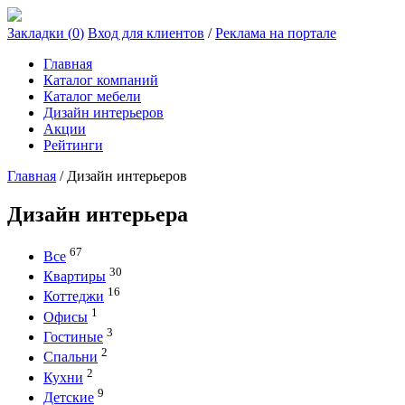
Закладки (
0
)
Вход для клиентов
/
Реклама на портале
Главная
Каталог компаний
Каталог мебели
Дизайн интерьеров
Акции
Рейтинги
Главная
/
Дизайн интерьеров
Дизайн интерьера
67
Все
30
Квартиры
16
Коттеджи
1
Офисы
3
Гостиные
2
Спальни
2
Кухни
9
Детские