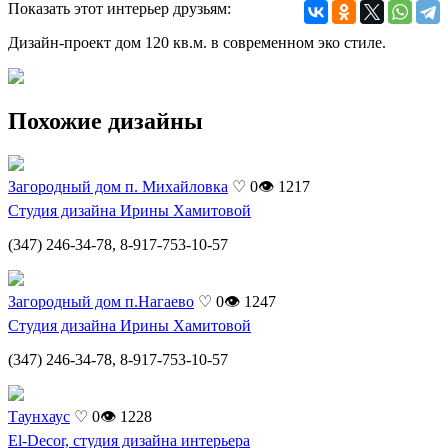
Показать этот интерьер друзьям:
Дизайн-проект дом 120 кв.м. в современном эко стиле.
Похожие дизайны
Загородный дом п. Михайловка
♡ 0
👁 1217
Студия дизайна Ирины Хамитовой
(347) 246-34-78, 8-917-753-10-57
Загородный дом п.Нагаево
♡ 0
👁 1247
Студия дизайна Ирины Хамитовой
(347) 246-34-78, 8-917-753-10-57
Таунхаус
♡ 0
👁 1228
El-Decor, студия дизайна интерьера